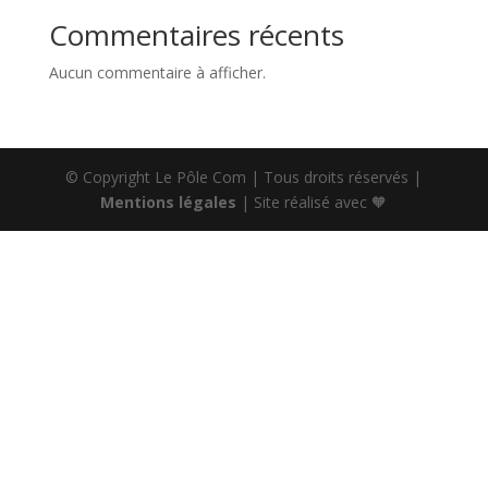
Commentaires récents
Aucun commentaire à afficher.
© Copyright Le Pôle Com | Tous droits réservés |
Mentions légales
| Site réalisé avec 🧡