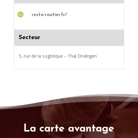

resto-routier.fr/
Secteur
5, rue de la Logistique – Thal Drulingen
La carte avantage