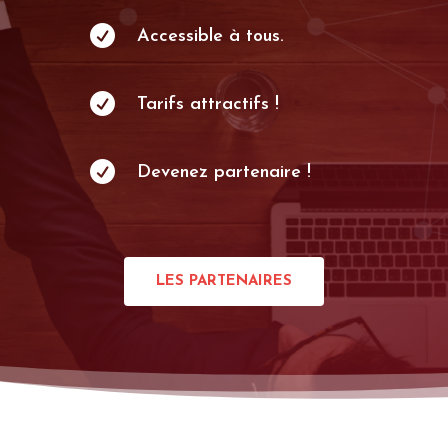

Accessible à tous.

Tarifs attractifs !

Devenez partenaire !
LES PARTENAIRES