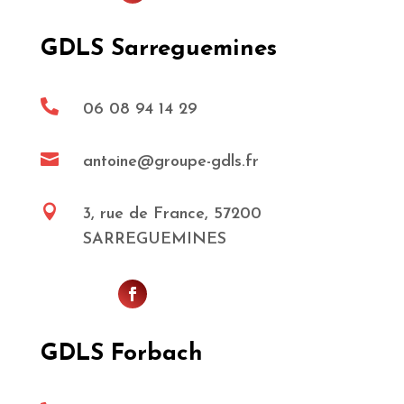
GDLS Sarreguemines

06 08 94 14 29

antoine@groupe-gdls.fr

3, rue de France, 57200
SARREGUEMINES
GDLS Forbach