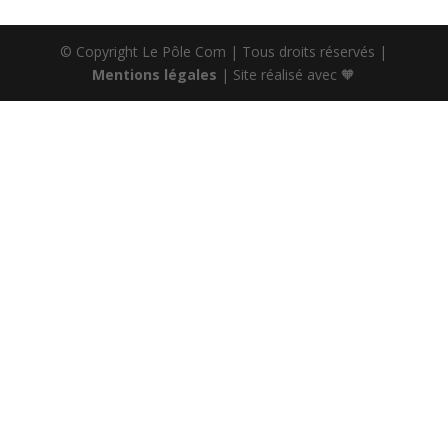
© Copyright Le Pôle Com | Tous droits réservés |
Mentions légales
| Site réalisé avec 🧡