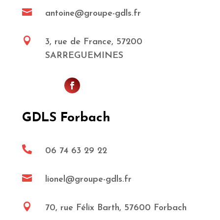

antoine@groupe-gdls.fr

3, rue de France, 57200
SARREGUEMINES
GDLS Forbach

06 74 63 29 22

lionel@groupe-gdls.fr

70, rue Félix Barth, 57600 Forbach