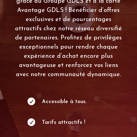
grâce au Groupe GDLS et à la carte
Avantage GDLS ! Bénéficier d’offres
exclusives et de pourcentages
attractifs chez notre réseau diversifié
de partenaires. Profitez de privilèges
exceptionnels pour rendre chaque
expérience d’achat encore plus
avantageuse et renforcez vos liens
avec notre communauté dynamique.

Accessible à tous.

Tarifs attractifs !