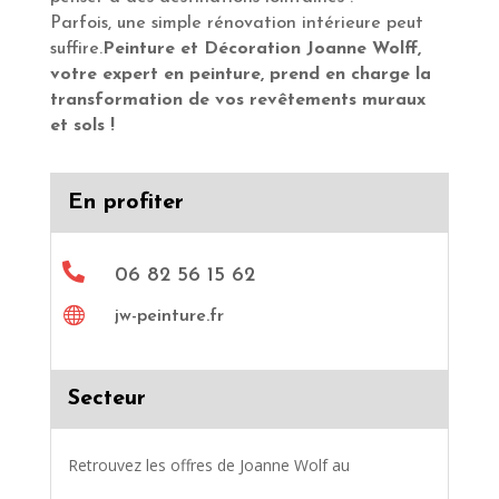
Parfois, une simple rénovation intérieure peut
suffire.
Peinture et Décoration Joanne Wolff,
votre expert en peinture, prend en charge la
transformation de vos revêtements muraux
et
sols !
En profiter

06 82 56 15 62

jw-peinture.fr
Secteur
Retrouvez les offres de Joanne Wolf au