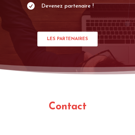

Devenez partenaire !
LES PARTENAIRES
Contact